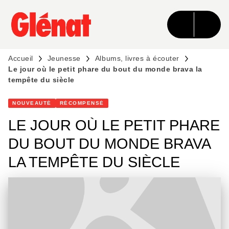
MENU
RECHERCHE
CONTENU
PIED DE PAGE
Accueil
Jeunesse
Albums, livres à écouter
Le jour où le petit phare du bout du monde brava la
tempête du siècle
NOUVEAUTÉ
RÉCOMPENSÉ
LE JOUR OÙ LE PETIT PHARE
DU BOUT DU MONDE BRAVA
LA TEMPÊTE DU SIÈCLE