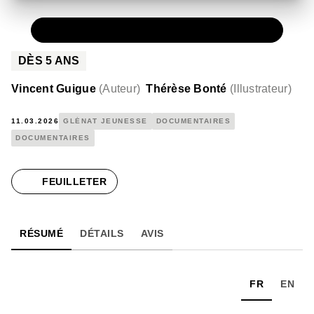
PAPIER
13,50 €
DÈS
5
ANS
Vincent Guigue
(
Auteur
)
Thérèse Bonté
(
Illustrateur
)
11.03.2026
GLÉNAT JEUNESSE
DOCUMENTAIRES
DOCUMENTAIRES
FEUILLETER
RÉSUMÉ
DÉTAILS
AVIS
FR
EN