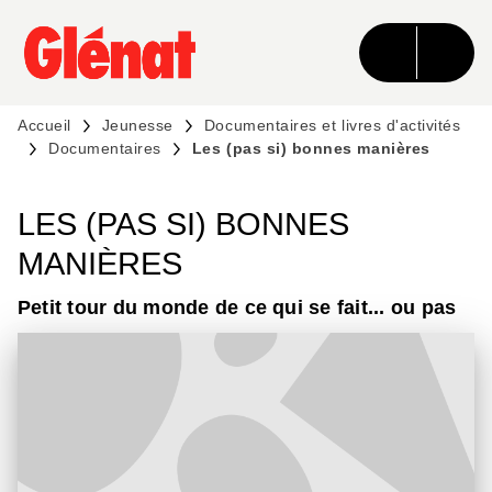
MENU
RECHERCHE
CONTENU
PIED DE PAGE
Accueil
Jeunesse
Documentaires et livres d'activités
Documentaires
Les (pas si) bonnes manières
LES (PAS SI) BONNES
MANIÈRES
Petit tour du monde de ce qui se fait... ou pas