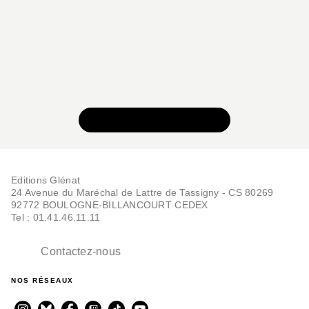
VOIR TOUTE LA SÉRIE
Editions Glénat
24 Avenue du Maréchal de Lattre de Tassigny - CS 80269
92772 BOULOGNE-BILLANCOURT CEDEX
Tel : 01.41.46.11.11
Contactez-nous
NOS RÉSEAUX