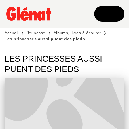
MENU
RECHERCHE
CONTENU
PIED DE PAGE
Accueil
Jeunesse
Albums, livres à écouter
Les princesses aussi puent des pieds
LES PRINCESSES AUSSI
PUENT DES PIEDS