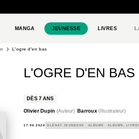
PIED DE PAGE
MANGA
JEUNESSE
LIVRES
L
er
L'ogre d'en bas
L'OGRE D'EN BAS
DÈS
7
ANS
Olivier Dupin
(
Auteur
)
Barroux
(
Illustrateur
)
17.04.2024
GLÉNAT JEUNESSE
ALBUMS
ALBUMS, LIVRE