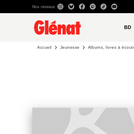
Nos réseaux
MENU
RECHERCHE
CONTENU
BD
Accueil
Jeunesse
Albums, livres à écout