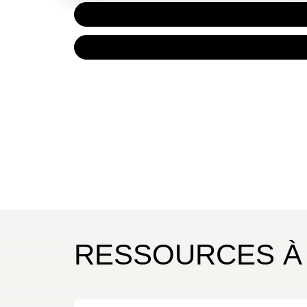
PAPIER
14,50 
NUMÉRIQUE
9,99 €
RESSOURCES À