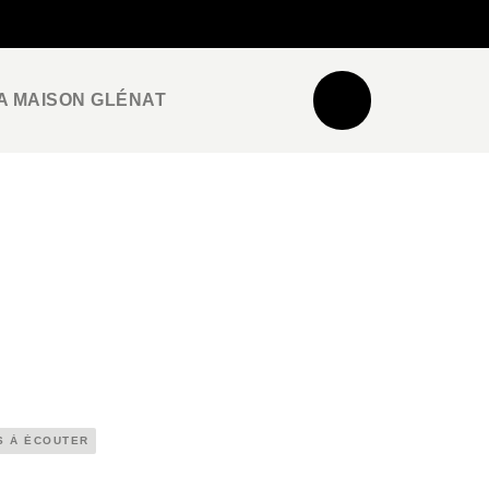
NEWSLETTER
ESPACE PRO / PRESSE
A MAISON GLÉNAT
S À ÉCOUTER