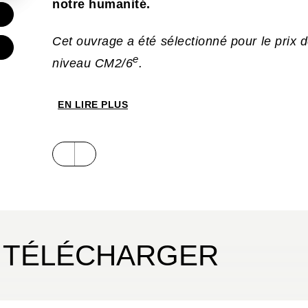
notre humanité.
€
Cet ouvrage a été sélectionné pour le prix 
e
niveau CM2/6
.
EN LIRE PLUS
 TÉLÉCHARGER