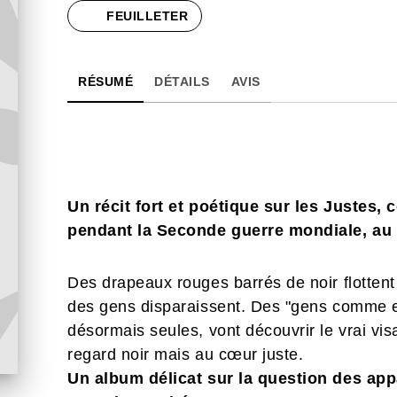
FEUILLETER
RÉSUMÉ
DÉTAILS
AVIS
Un récit fort et poétique sur les Justes
pendant la Seconde guerre mondiale, au p
Des drapeaux rouges barrés de noir flottent s
des gens disparaissent. Des "gens comme eu
désormais seules, vont découvrir le vrai vi
regard noir mais au cœur juste.
Un album délicat sur la question des appa