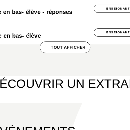
ENSEIGNANT
 en bas- élève - réponses
ENSEIGNANT
 en bas- élève
TOUT AFFICHER
ÉCOUVRIR UN EXTRA