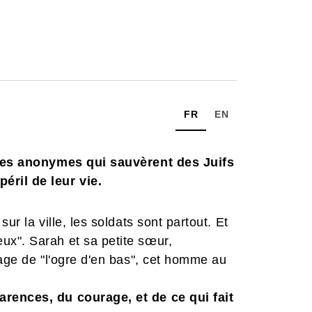
FR
EN
, ces anonymes qui sauvèrent des Juifs
éril de leur vie.
ur la ville, les soldats sont partout. Et
x". Sarah et sa petite sœur,
sage de "l'ogre d'en bas", cet homme au
rences, du courage, et de ce qui fait