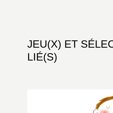
JEU(X) ET SÉLE
LIÉ(S)