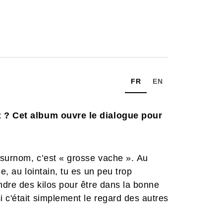
FR
EN
z ? Cet album ouvre le dialogue pour
n surnom, c’est « grosse vache ». Au
e, au lointain, tu es un peu trop
endre des kilos pour être dans la bonne
 c'était simplement le regard des autres