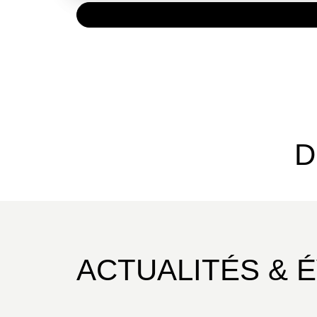
PAPIER
12,50 
D
ACTUALITÉS & 