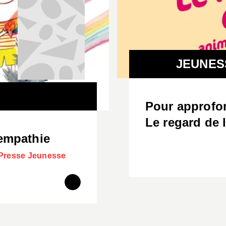
JEUNES
Pour approfon
Le regard de l
'empathie
a Presse Jeunesse