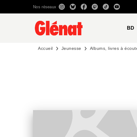
Nos réseaux
MENU
RECHERCHE
CONTENU
BD
Accueil
Jeunesse
Albums, livres à écout