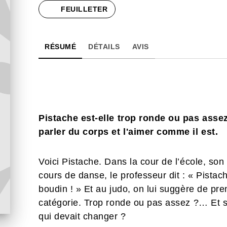
FEUILLETER
RÉSUMÉ
DÉTAILS
AVIS
Pistache est-elle trop ronde ou pas asse
parler du corps et l'aimer comme il est.
Voici Pistache. Dans la cour de l’école, so
cours de danse, le professeur dit : « Pistach
boudin ! » Et au judo, on lui suggère de pr
catégorie. Trop ronde ou pas assez ?… Et si
qui devait changer ?