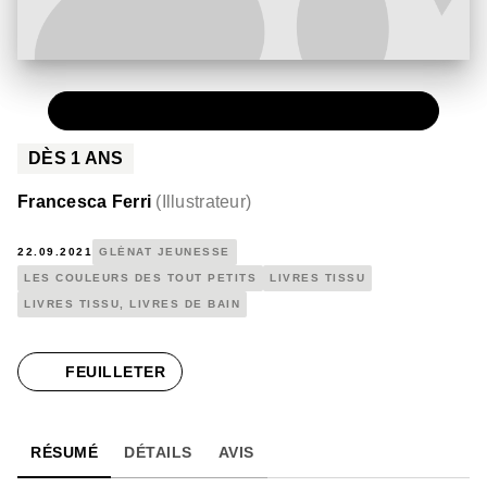
PAPIER
12,90 €
DÈS
1
ANS
Francesca Ferri
(
Illustrateur
)
22.09.2021
GLÉNAT JEUNESSE
LES COULEURS DES TOUT PETITS
LIVRES TISSU
LIVRES TISSU, LIVRES DE BAIN
FEUILLETER
RÉSUMÉ
DÉTAILS
AVIS