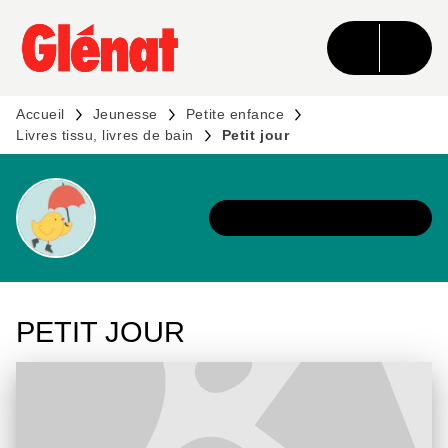
MENU
RECHERCHE
CONTENU
PIED DE PAGE
Accueil
Jeunesse
Petite enfance
Livres tissu, livres de bain
Petit jour
DÉCOUVRIR L'UNIVERS
PETIT JOUR