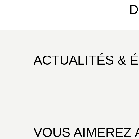
D
ACTUALITÉS & 
VOUS AIMEREZ 