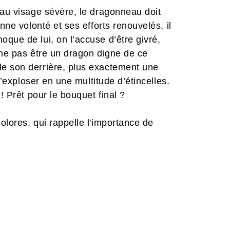
 au visage sévère, le dragonneau doit
nne volonté et ses efforts renouvelés, il
que de lui, on l’accuse d’être givré,
 ne pas être un dragon digne de ce
e son derrière, plus exactement une
d’exploser en une multitude d’étincelles.
! Prêt pour le bouquet final ?
olores, qui rappelle l'importance de