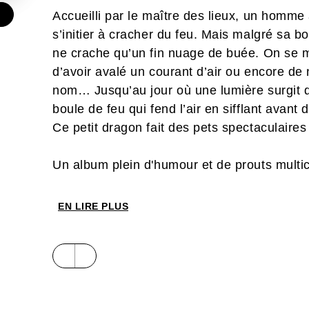
€
Accueilli par le maître des lieux, un homme
s’initier à cracher du feu. Mais malgré sa bo
ne crache qu’un fin nuage de buée. On se mo
d’avoir avalé un courant d’air ou encore de
nom… Jusqu’au jour où une lumière surgit d
boule de feu qui fend l’air en sifflant avant 
Ce petit dragon fait des pets spectaculaires 
Un album plein d'humour et de prouts multic
rester soi-même.
EN LIRE PLUS