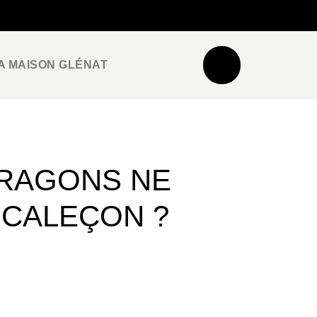
NEWSLETTER
ESPACE PRO / PRESSE
A MAISON GLÉNAT
DRAGONS NE
 CALEÇON ?