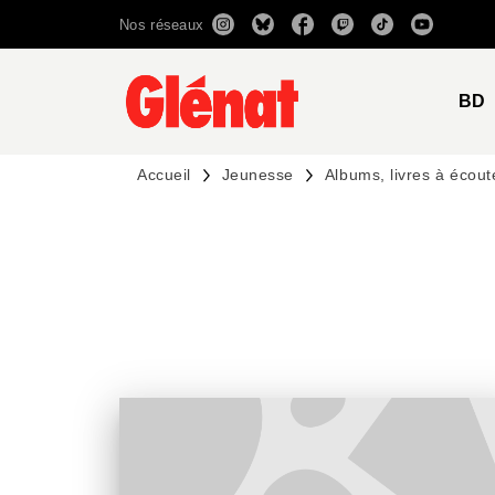
Nos réseaux
MENU
RECHERCHE
CONTENU
BD
Accueil
Jeunesse
Albums, livres à écout