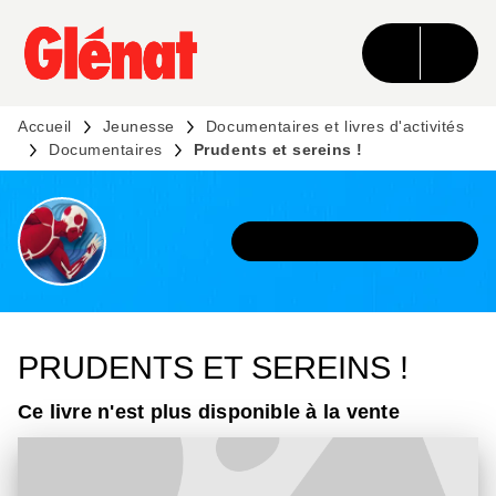
MENU
RECHERCHE
CONTENU
PIED DE PAGE
Accueil
Jeunesse
Documentaires et livres d'activités
Documentaires
Prudents et sereins !
DÉCOUVRIR L'UNIVERS
PRUDENTS ET SEREINS !
Ce livre n'est plus disponible à la vente