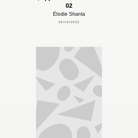
02
Élodie Shanta
26/10/2022