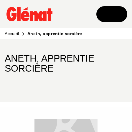
MENU
RECHERCHE
CONTENU
PIED DE PAGE
Accueil
Aneth, apprentie sorcière
ANETH, APPRENTIE
SORCIÈRE