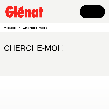
MENU
RECHERCHE
CONTENU
PIED DE PAGE
Accueil
Cherche-moi !
CHERCHE-MOI !