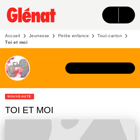
MENU
RECHERCHE
CONTENU
PIED DE PAGE
Accueil
Jeunesse
Petite enfance
Tout-carton
Toi et moi
DÉCOUVRIR L'UNIVERS
NOUVEAUTÉ
TOI ET MOI