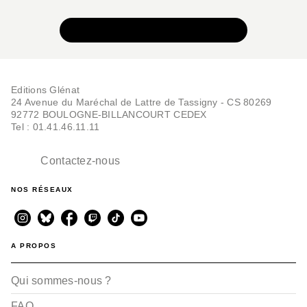
VOIR TOUTE LA COLLECTION
Editions Glénat
24 Avenue du Maréchal de Lattre de Tassigny - CS 80269
92772 BOULOGNE-BILLANCOURT CEDEX
Tel : 01.41.46.11.11
Contactez-nous
NOS RÉSEAUX
A PROPOS
Qui sommes-nous ?
FAQ