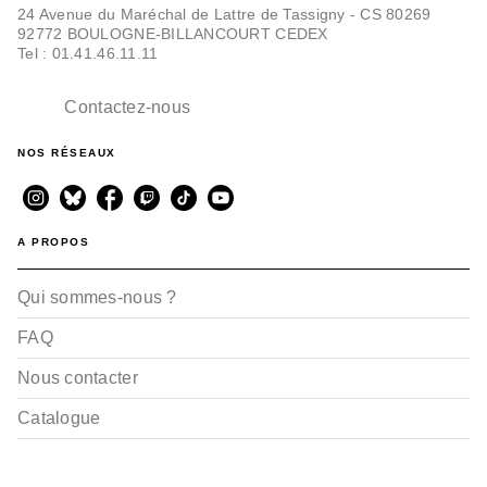
24 Avenue du Maréchal de Lattre de Tassigny - CS 80269
92772 BOULOGNE-BILLANCOURT CEDEX
Tel : 01.41.46.11.11
Contactez-nous
NOS RÉSEAUX
ALBUMS, LIVRES À ÉCOUTER
Ma ville inconnue
A PROPOS
Seoha Lim
08/04/2022
Qui sommes-nous ?
FAQ
Nous contacter
Catalogue