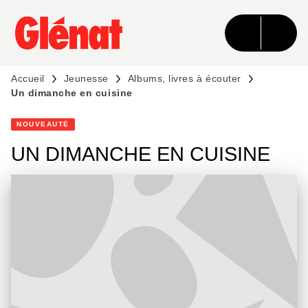
MENU
RECHERCHE
CONTENU
PIED DE PAGE
Accueil
Jeunesse
Albums, livres à écouter
Un dimanche en cuisine
NOUVEAUTÉ
UN DIMANCHE EN CUISINE