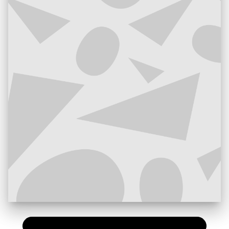
PAPIER
13,90 €