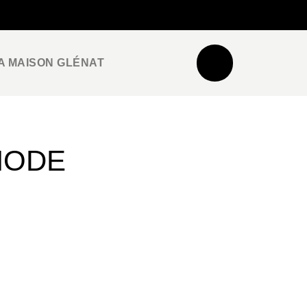
NEWSLETTER
ESPACE PRO / PRESSE
A MAISON GLÉNAT
MODE