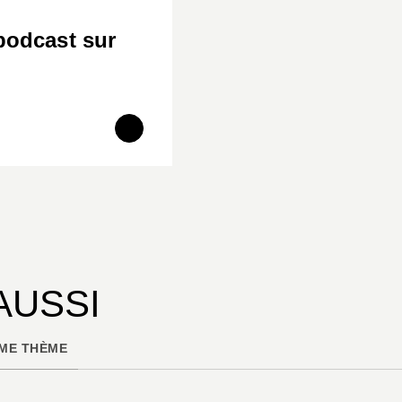
podcast sur
AUSSI
ME THÈME