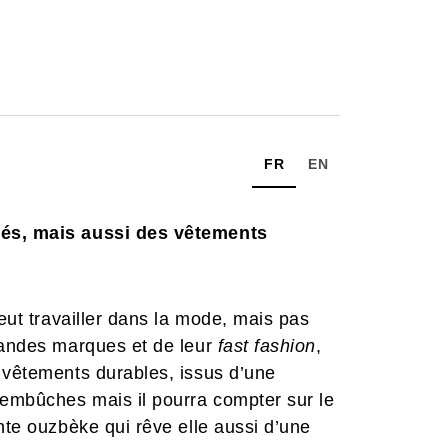
FR
EN
tés, mais aussi des vêtements
veut travailler dans la mode, mais pas
grandes marques et de leur
fast fashion
,
 vêtements durables, issus d’une
embûches mais il pourra compter sur le
nte ouzbèke qui rêve elle aussi d’une