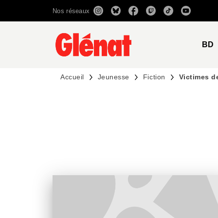
Nos réseaux
MENU
RECHERCHE
CONTENU
BD
Accueil
Jeunesse
Fiction
Victimes d