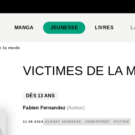
PIED DE PAGE
MANGA
JEUNESSE
LIVRES
L
e la mode
VICTIMES DE LA 
DÈS
13
ANS
Fabien Fernandez
(
Auteur
)
11.09.2024
GLÉNAT JEUNESSE
#ONESTPRÊT
FICTION