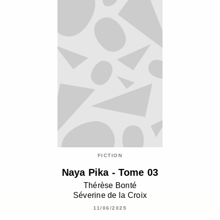
FICTION
Naya Pika - Tome 03
Thérèse Bonté
Séverine de la Croix
11/06/2025