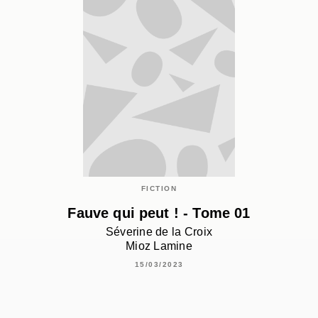
FICTION
Fauve qui peut ! - Tome 01
Séverine de la Croix
Mioz Lamine
15/03/2023