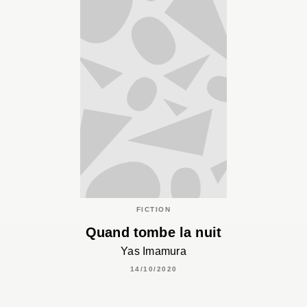
FICTION
Quand tombe la nuit
Yas Imamura
14/10/2020