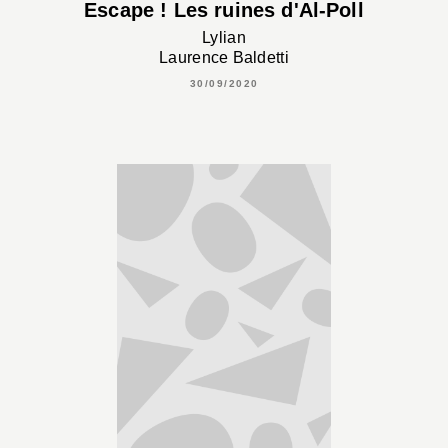
Escape ! Les ruines d'Al-Poll
Lylian
Laurence Baldetti
30/09/2020