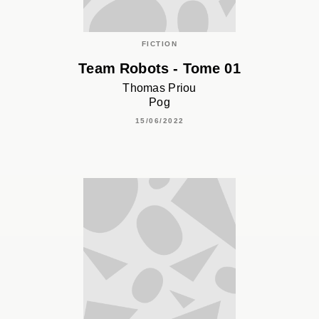
FICTION
Team Robots - Tome 01
Thomas Priou
Pog
15/06/2022