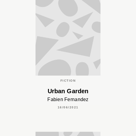
FICTION
Urban Garden
Fabien Fernandez
16/06/2021