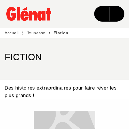
MENU
RECHERCHE
CONTENU
PIED DE PAGE
Accueil
Jeunesse
Fiction
FICTION
Des histoires extraordinaires pour faire rêver les
plus grands !