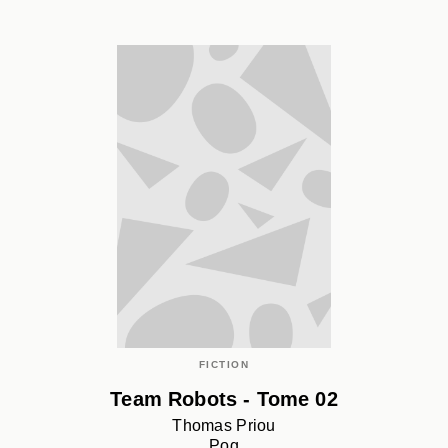
FICTION
Team Robots - Tome 02
Thomas Priou
Pog