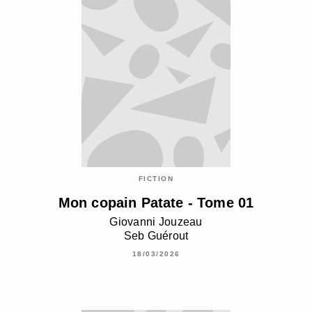
FICTION
Mon copain Patate - Tome 01
Giovanni Jouzeau
Seb Guérout
18/03/2026