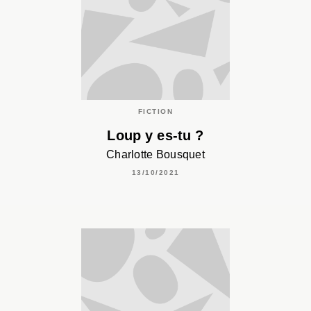
FICTION
Loup y es-tu ?
Charlotte Bousquet
13/10/2021