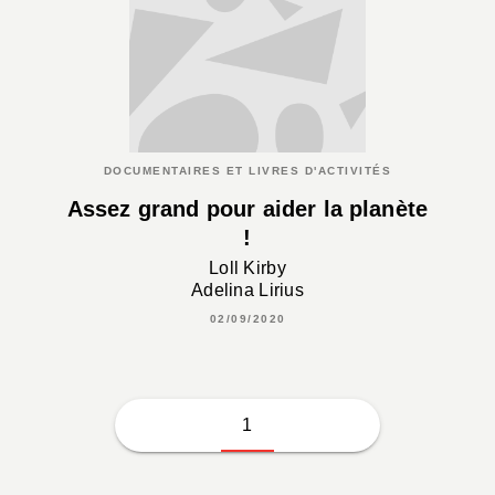
DOCUMENTAIRES ET LIVRES D'ACTIVITÉS
Assez grand pour aider la planète
!
Loll Kirby
Adelina Lirius
02/09/2020
1