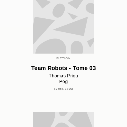
FICTION
Team Robots - Tome 03
Thomas Priou
Pog
17/05/2023