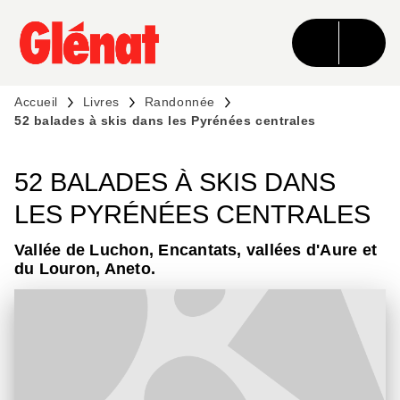
MENU
RECHERCHE
CONTENU
PIED DE PAGE
Accueil
Livres
Randonnée
52 balades à skis dans les Pyrénées centrales
52 BALADES À SKIS DANS
LES PYRÉNÉES CENTRALES
Vallée de Luchon, Encantats, vallées d'Aure et
du Louron, Aneto.