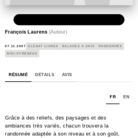
PAPIER
12,50 €
François Laurens
(
Auteur
)
07.11.2007
GLÉNAT LIVRES
BALADES À SKIS
RANDONNÉE
MIDI-PYRÉNÉES
RÉSUMÉ
DÉTAILS
AVIS
FR
EN
Grâce à des reliefs, des paysages et des
ambiances très variés, chacun trouvera la
randonnée adaptée à son niveau et à son goût,