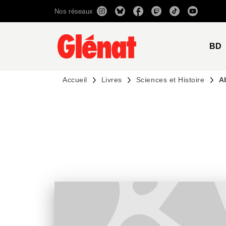
Nos réseaux
MENU
RECHERCHE
CONTENU
BD
Accueil
Livres
Sciences et Histoire
A