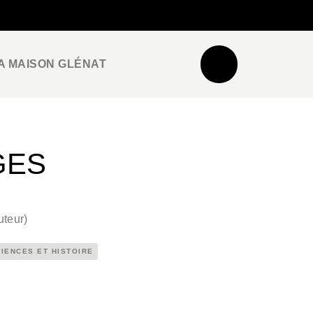
NEWSLETTER
ESPACE PRO / PRESSE
A MAISON GLÉNAT
GES
uteur
)
IENCES ET HISTOIRE