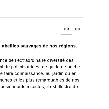
FR
EN
s abeilles sauvages de nos régions.
e de l’extraordinaire diversité des
l de pollinisatrices, ce guide de poche
e faire connaissance, au jardin ou en
munes et les plus remarquables de nos
assionnants insectes, il est illustré de