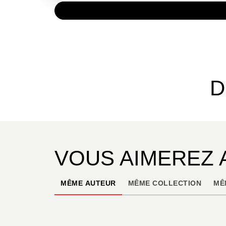
PAPIER
10,50 
D
VOUS AIMEREZ 
MÊME AUTEUR
MÊME COLLECTION
MÊ