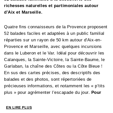
richesses naturelles et partimoniales autour
d'Aix et Marseille.
Quatre fins connaisseurs de la Provence proposent
52 balades faciles et adaptées à un public familial
réparties sur un rayon de 50 km autour d'Aix-en-
Provence et Marseille, avec quelques incursions
dans le Luberon et le Var. Idéal pour découvrir les
Calanques, la Sainte-Victoire, la Sainte-Baume, le
Garlaban, la chaîne des Côtes ou la Côte Bleue !
En sus des cartes précises, des descriptifs des
balades et des photos, sont répertoriées de
précieuses informations, et notamment les « p’tits
plus » pour agrémenter l’escapade du jour.
Pour
chaque balade, un QR-Code permet de
télécharger la trace gps pour suivre l’itinéraire à
EN LIRE PLUS
l’aide d’un smartphone.