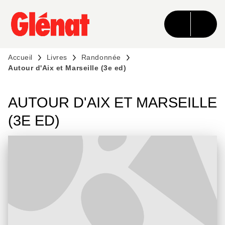
MENU
RECHERCHE
CONTENU
PIED DE PAGE
Accueil
Livres
Randonnée
Autour d'Aix et Marseille (3e ed)
AUTOUR D'AIX ET MARSEILLE
(3E ED)