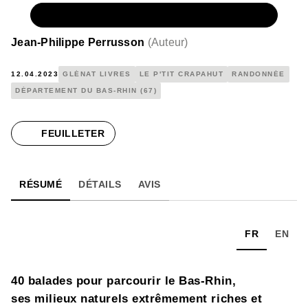
NUMÉRIQUE
8,99 €
Jean-Philippe Perrusson
(
Auteur
)
12.04.2023
GLÉNAT LIVRES
LE P'TIT CRAPAHUT
RANDONNÉE
DÉPARTEMENT DU BAS-RHIN (67)
FEUILLETER
RÉSUMÉ
DÉTAILS
AVIS
FR
EN
40 balades pour parcourir le Bas-Rhin,
ses milieux naturels extrêmement riches et