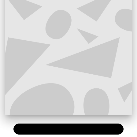
PAPIER
13,50 €