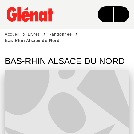
MENU
RECHERCHE
CONTENU
PIED DE PAGE
Accueil
Livres
Randonnée
Bas-Rhin Alsace du Nord
BAS-RHIN ALSACE DU NORD