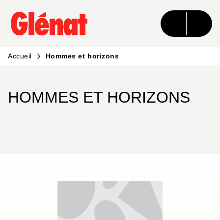
MENU
RECHERCHE
CONTENU
PIED DE PAGE
Accueil
Hommes et horizons
HOMMES ET HORIZONS