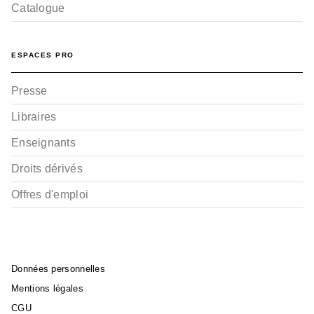
Catalogue
ESPACES PRO
Presse
Libraires
Enseignants
Droits dérivés
Offres d'emploi
Données personnelles
Mentions légales
CGU