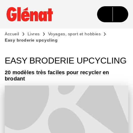
MENU
RECHERCHE
CONTENU
PIED DE PAGE
Accueil
Livres
Voyages, sport et hobbies
Easy broderie upcycling
EASY BRODERIE UPCYCLING
20 modèles très faciles pour recycler en
brodant