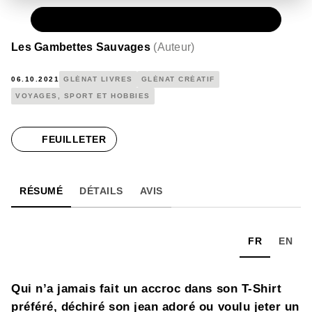
PAPIER
24,95 €
Les Gambettes Sauvages
(
Auteur
)
06.10.2021
GLÉNAT LIVRES
GLÉNAT CRÉATIF
VOYAGES, SPORT ET HOBBIES
FEUILLETER
RÉSUMÉ
DÉTAILS
AVIS
FR
EN
Qui n’a jamais fait un accroc dans son T-Shirt
préféré, déchiré son jean adoré ou voulu jeter un