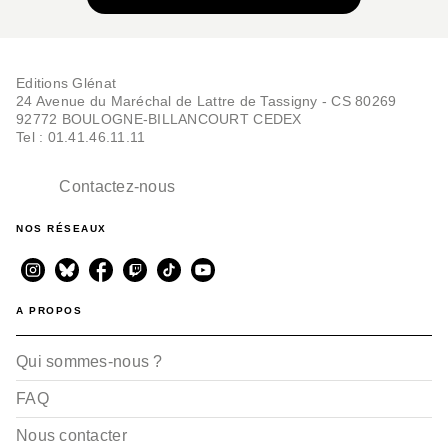
Editions Glénat
24 Avenue du Maréchal de Lattre de Tassigny - CS 80269
92772 BOULOGNE-BILLANCOURT CEDEX
Tel : 01.41.46.11.11
Contactez-nous
NOS RÉSEAUX
A PROPOS
Qui sommes-nous ?
FAQ
Nous contacter