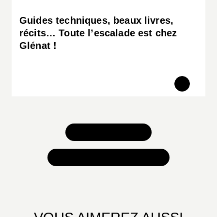
Guides techniques, beaux livres,
récits… Toute l’escalade est chez
Glénat !
TOUS NOS JEUX
TOUTES NOS SÉLECTIONS