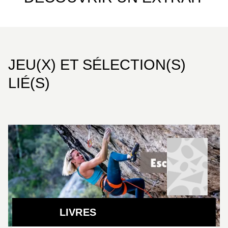
JEU(X) ET SÉLECTION(S)
LIÉ(S)
LIVRES