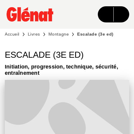
MENU
RECHERCHE
CONTENU
PIED DE PAGE
Accueil
Livres
Montagne
Escalade (3e ed)
ESCALADE (3E ED)
Initiation, progression, technique, sécurité,
entraînement