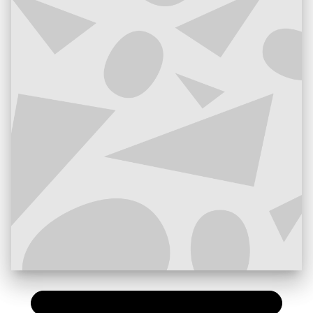
PAPIER
19,99 €