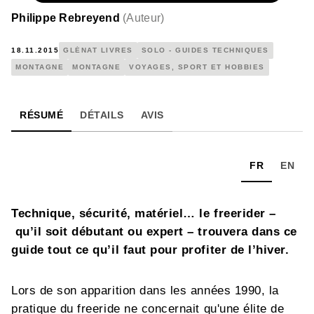
Philippe Rebreyend
(
Auteur
)
18.11.2015
GLÉNAT LIVRES
SOLO - GUIDES TECHNIQUES
MONTAGNE
MONTAGNE
VOYAGES, SPORT ET HOBBIES
RÉSUMÉ
DÉTAILS
AVIS
FR
EN
Technique, sécurité, matériel… le freerider –
qu’il soit débutant ou expert – trouvera dans ce
guide tout ce qu’il faut pour profiter de l’hiver.
Lors de son apparition dans les années 1990, la
pratique du freeride ne concernait qu'une élite de