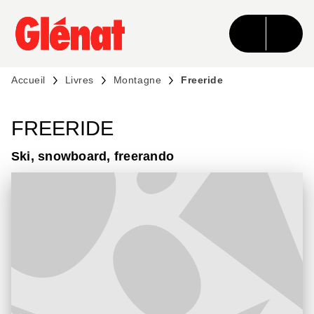
MENU
RECHERCHE
CONTENU
PIED DE PAGE
Accueil
Livres
Montagne
Freeride
FREERIDE
Ski, snowboard, freerando