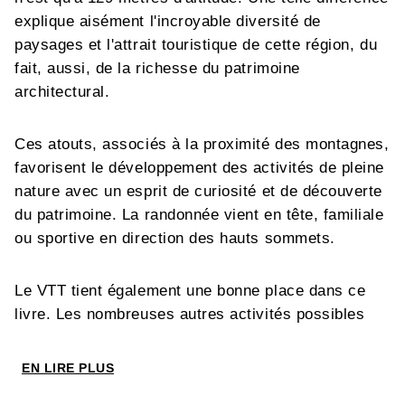
explique aisément l'incroyable diversité de
paysages et l'attrait touristique de cette région, du
fait, aussi, de la richesse du patrimoine
architectural.
Ces atouts, associés à la proximité des montagnes,
favorisent le développement des activités de pleine
nature avec un esprit de curiosité et de découverte
du patrimoine. La randonnée vient en tête, familiale
ou sportive en direction des hauts sommets.
Le VTT tient également une bonne place dans ce
livre. Les nombreuses autres activités possibles
sont également présentées dans le chapitre « Et si
j'essayais ? ».
EN LIRE PLUS