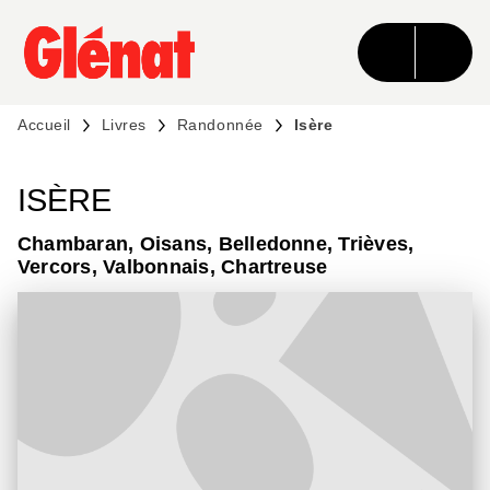
MENU
RECHERCHE
CONTENU
PIED DE PAGE
Accueil
Livres
Randonnée
Isère
ISÈRE
Chambaran, Oisans, Belledonne, Trièves,
Vercors, Valbonnais, Chartreuse