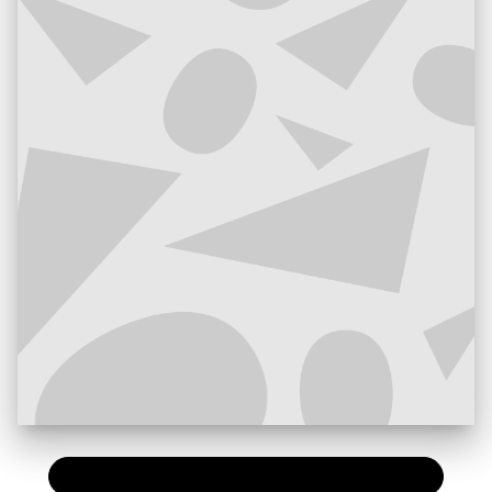
PAPIER
19,95 €