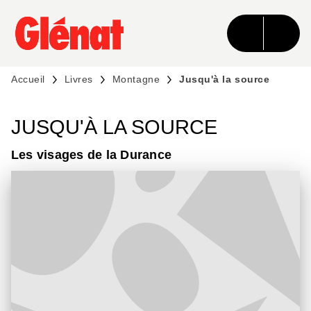
MENU
RECHERCHE
CONTENU
PIED DE PAGE
Accueil
Livres
Montagne
Jusqu'à la source
JUSQU'À LA SOURCE
Les visages de la Durance