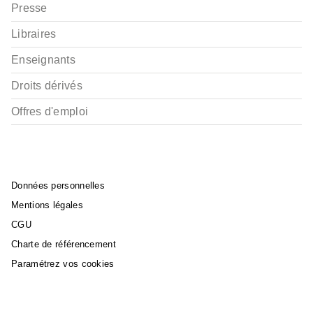
Presse
Peter Nygaard
03/11/2021
Libraires
Enseignants
Droits dérivés
Offres d'emploi
Données personnelles
Mentions légales
CGU
Charte de référencement
Paramétrez vos cookies