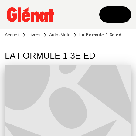
MENU
RECHERCHE
CONTENU
PIED DE PAGE
Accueil
Livres
Auto-Moto
La Formule 1 3e ed
LA FORMULE 1 3E ED