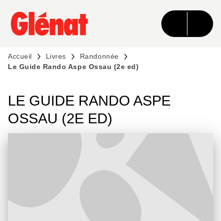
MENU
RECHERCHE
CONTENU
PIED DE PAGE
Accueil
Livres
Randonnée
Le Guide Rando Aspe Ossau (2e ed)
LE GUIDE RANDO ASPE
OSSAU (2E ED)