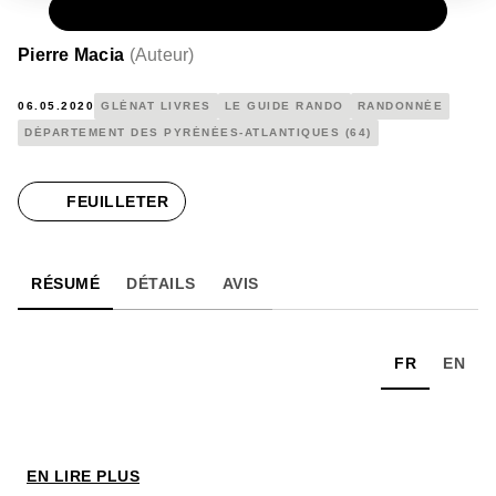
PAPIER
17,90 €
Pierre Macia
(
Auteur
)
06.05.2020
GLÉNAT LIVRES
LE GUIDE RANDO
RANDONNÉE
DÉPARTEMENT DES PYRÉNÉES-ATLANTIQUES (64)
FEUILLETER
RÉSUMÉ
DÉTAILS
AVIS
FR
EN
EN LIRE PLUS