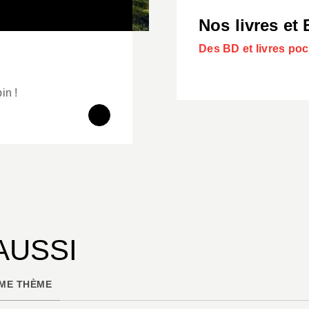
Nos livres et
Des BD et livres poc
in !
AUSSI
ME THÈME