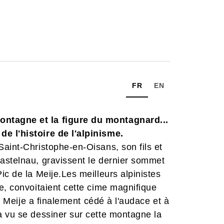
FR
EN
ntagne et la figure du montagnard...
e l'histoire de l'alpinisme.
aint-Christophe-en-Oisans, son fils et
astelnau, gravissent le dernier sommet
ic de la Meije.Les meilleurs alpinistes
e, convoitaient cette cime magnifique
a Meije a finalement cédé à l'audace et à
a vu se dessiner sur cette montagne la