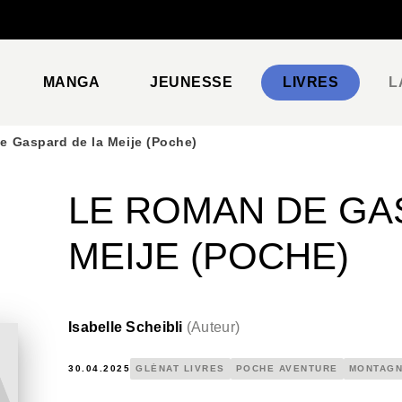
PIED DE PAGE
MANGA
JEUNESSE
LIVRES
L
e Gaspard de la Meije (Poche)
LE ROMAN DE GA
MEIJE (POCHE)
Isabelle Scheibli
(
Auteur
)
30.04.2025
GLÉNAT LIVRES
POCHE AVENTURE
MONTAG