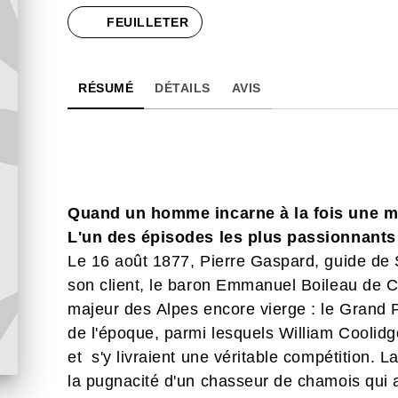
FEUILLETER
RÉSUMÉ
DÉTAILS
AVIS
Quand un homme incarne à la fois une mo
L'un des épisodes les plus passionnants d
Le 16 août 1877, Pierre Gaspard, guide de S
son client, le baron Emmanuel Boileau de C
majeur des Alpes encore vierge : le Grand P
de l'époque, parmi lesquels William Coolidg
et s'y livraient une véritable compétition. L
la pugnacité d'un chasseur de chamois qui 