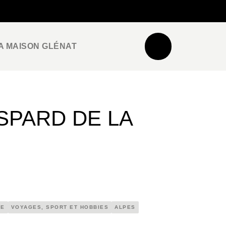
NEWSLETTER
ESPACE PRO / PRESSE
A MAISON GLÉNAT
SPARD DE LA
NE
VOYAGES, SPORT ET HOBBIES
ALPES