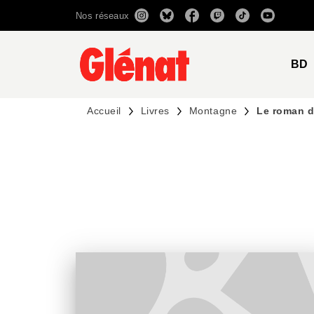
Nos réseaux
MENU
RECHERCHE
CONTENU
BD
Accueil
Livres
Montagne
Le roman d