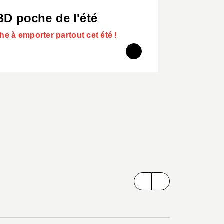
 BD poche de l'été
he à emporter partout cet été !