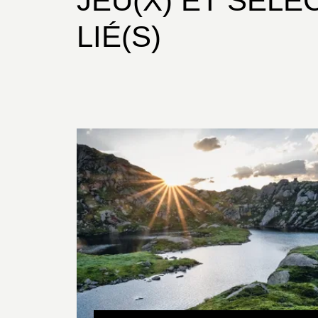
JEU(X) ET SÉLE
LIÉ(S)