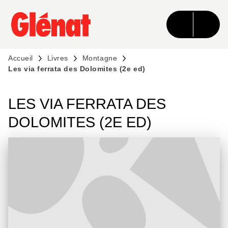
MENU
RECHERCHE
CONTENU
PIED DE PAGE
Accueil
Livres
Montagne
Les via ferrata des Dolomites (2e ed)
LES VIA FERRATA DES
DOLOMITES (2E ED)