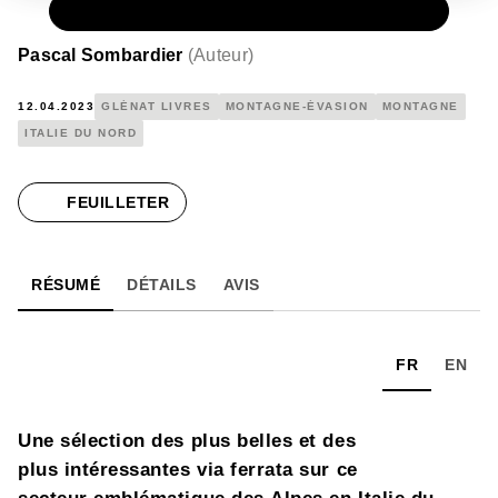
PAPIER
13,90 €
Pascal Sombardier
(
Auteur
)
12.04.2023
GLÉNAT LIVRES
MONTAGNE-ÉVASION
MONTAGNE
ITALIE DU NORD
FEUILLETER
RÉSUMÉ
DÉTAILS
AVIS
FR
EN
Une sélection des plus belles et des
plus intéressantes via ferrata sur ce