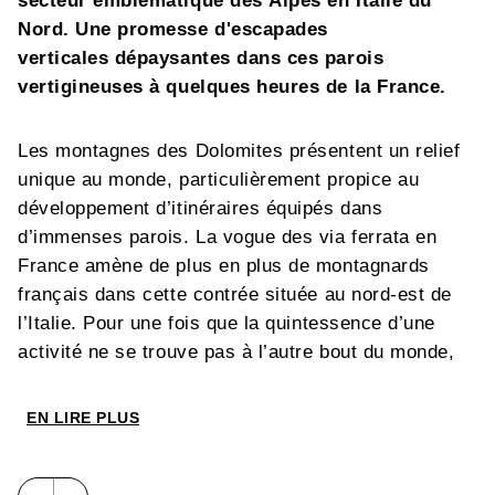
secteur emblématique des Alpes en Italie du
Nord. Une promesse d'escapades
verticales dépaysantes dans ces parois
vertigineuses à quelques heures de la France.
Les montagnes des Dolomites présentent un relief
unique au monde, particulièrement propice au
développement d’itinéraires équipés dans
d’immenses parois. La vogue des via ferrata en
France amène de plus en plus de montagnards
français dans cette contrée située au nord-est de
l’Italie. Pour une fois que la quintessence d’une
activité ne se trouve pas à l’autre bout du monde,
ils auraient bien tort de s’en priver…
EN LIRE PLUS
La liste des itinéraires présentés résulte d’une
sélection des via ferrata les plus intéressantes