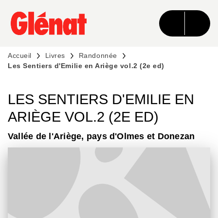
MENU
RECHERCHE
CONTENU
PIED DE PAGE
Accueil
Livres
Randonnée
Les Sentiers d'Emilie en Ariège vol.2 (2e ed)
LES SENTIERS D'EMILIE EN
ARIÈGE VOL.2 (2E ED)
Vallée de l'Ariège, pays d'Olmes et Donezan