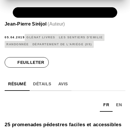
PAPIER
8,50 €
Jean-Pierre Siréjol
(
Auteur
)
05.04.2019
GLÉNAT LIVRES
LES SENTIERS D'EMILIE
RANDONNÉE
DÉPARTEMENT DE L'ARIÈGE (09)
FEUILLETER
RÉSUMÉ
DÉTAILS
AVIS
FR
EN
25 promenades pédestres faciles et accessibles