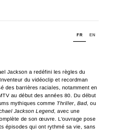
FR
EN
l Jackson a redéfini les règles du
Inventeur du vidéoclip et recordman
isé des barrières raciales, notamment en
ur MTV au début des années 80. Du début
albums mythiques comme
Thriller
,
Bad
, ou
chael Jackson Legend
, avec une
 complète de son œuvre. L'ouvrage pose
ts épisodes qui ont rythmé sa vie, sans