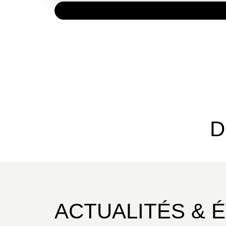
PAPIER
36,00 
D
ACTUALITÉS & 