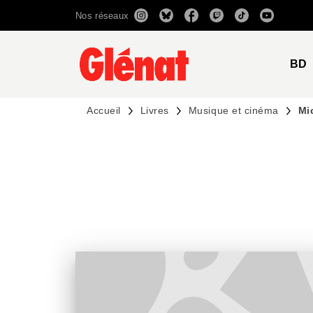
Nos réseaux
MENU
RECHERCHE
CONTENU
BD
Accueil
Livres
Musique et cinéma
Mi