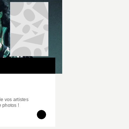
e vos artistes
e photos !