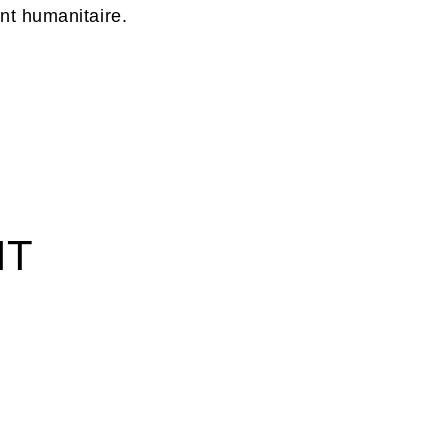
nt humanitaire.
IT