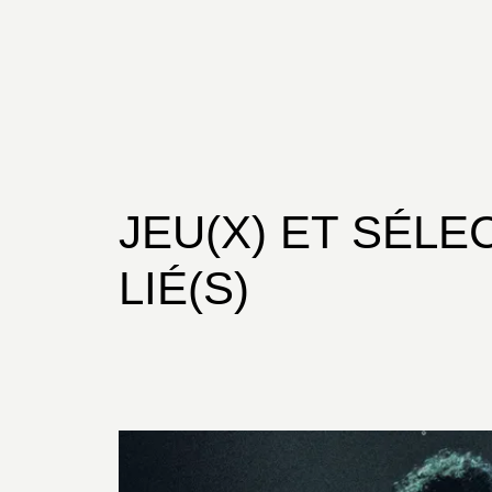
JEU(X) ET SÉLE
LIÉ(S)