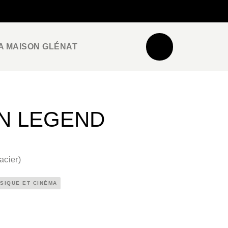
NEWSLETTER
ESPACE PRO / PRESSE
A MAISON GLÉNAT
N LEGEND
acier
)
SIQUE ET CINÉMA