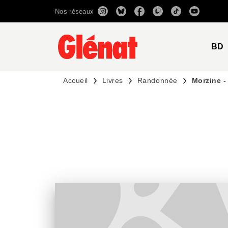
Nos réseaux
MENU
RECHERCHE
CONTENU
BD
Accueil
Livres
Randonnée
Morzine -