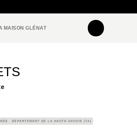
NEWSLETTER
ESPACE PRO / PRESSE
A MAISON GLÉNAT
ETS
te
NNÉE
DÉPARTEMENT DE LA HAUTE-SAVOIE (74)