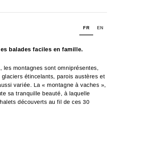
FR
EN
s balades faciles en famille.
s, les montagnes sont omniprésentes,
 glaciers étincelants, parois austères et
aussi variée. La « montagne à vaches »,
te sa tranquille beauté, à laquelle
halets découverts au fil de ces 30