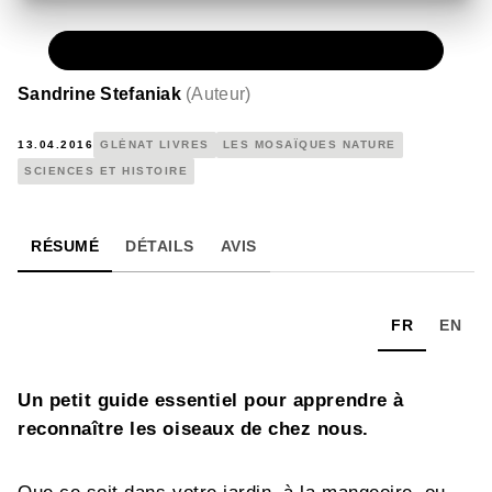
PAPIER
10,10 €
Sandrine Stefaniak
(
Auteur
)
13.04.2016
GLÉNAT LIVRES
LES MOSAÏQUES NATURE
SCIENCES ET HISTOIRE
RÉSUMÉ
DÉTAILS
AVIS
FR
EN
Un petit guide essentiel pour apprendre à
reconnaître les oiseaux de chez nous.