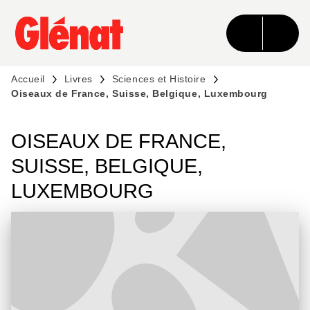
MENU
RECHERCHE
CONTENU
PIED DE PAGE
Accueil
Livres
Sciences et Histoire
Oiseaux de France, Suisse, Belgique, Luxembourg
OISEAUX DE FRANCE,
SUISSE, BELGIQUE,
LUXEMBOURG