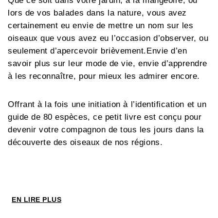
Que ce soit dans votre jardin, à la mangeoire, ou
lors de vos balades dans la nature, vous avez
certainement eu envie de mettre un nom sur les
oiseaux que vous avez eu l’occasion d’observer, ou
seulement d’apercevoir brièvement.Envie d’en
savoir plus sur leur mode de vie, envie d’apprendre
à les reconnaître, pour mieux les admirer encore.
Offrant à la fois une initiation à l’identification et un
guide de 80 espèces, ce petit livre est conçu pour
devenir votre compagnon de tous les jours dans la
découverte des oiseaux de nos régions.
Cet ouvrage comprend :
EN LIRE PLUS