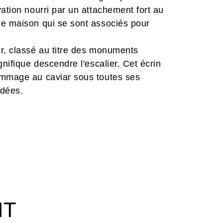
ation nourri par un attachement fort au
de maison qui se sont associés pour
er, classé au titre des monuments
gnifique descendre l'escalier. Cet écrin
ommage au caviar sous toutes ses
odées.
IT