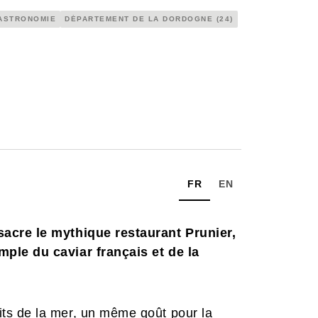
ASTRONOMIE
DÉPARTEMENT DE LA DORDOGNE (24)
FR
EN
acre le mythique restaurant Prunier,
ple du caviar français et de la
s de la mer, un même goût pour la