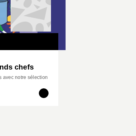
nds chefs
s avec notre sélection