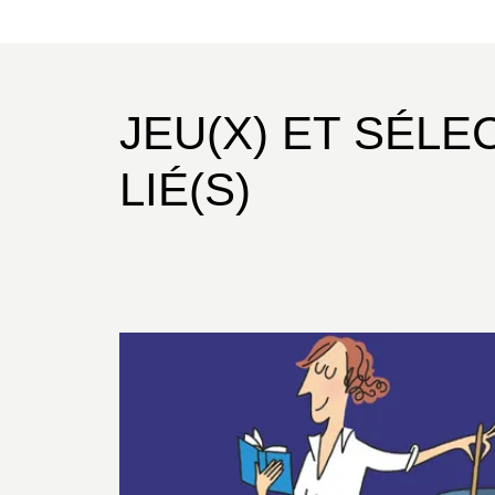
JEU(X) ET SÉLE
LIÉ(S)