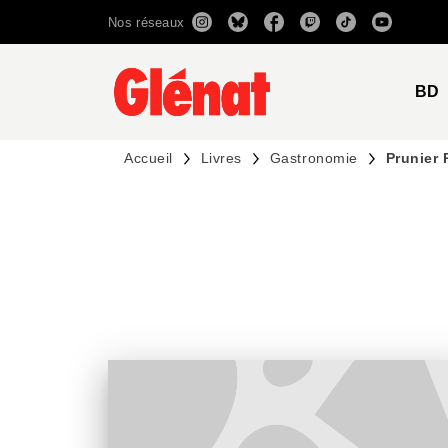
Nos réseaux
MENU
RECHERCHE
CONTENU
BD
Accueil
Livres
Gastronomie
Prunier 