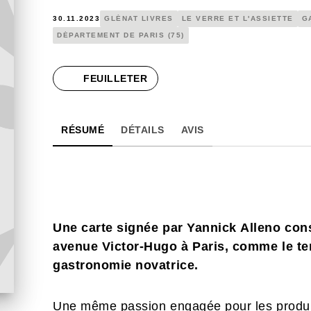
30.11.2023
GLÉNAT LIVRES
LE VERRE ET L'ASSIETTE
G
DÉPARTEMENT DE PARIS (75)
FEUILLETER
RÉSUMÉ
DÉTAILS
AVIS
Une carte signée par Yannick Alleno cons
avenue Victor-Hugo à Paris, comme le tem
gastronomie novatrice.
Une même passion engagée pour les produit