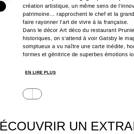
création artistique, un même sens de l’innov
€
patrimoine… rapprochent le chef et la gran
faire rayonner l’art de vivre à la française.
Dans le décor Art déco du restaurant Pruni
historiques, on s'attend à voir Gatsby le ma
somptueux a vu naître une carte inédite, h
formes et génitrice de superbes émotions i
EN LIRE PLUS
ÉCOUVRIR UN EXTRA