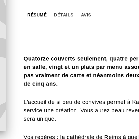
RÉSUMÉ
DÉTAILS
AVIS
Quatorze couverts seulement, quatre per
en salle, vingt et un plats par menu asso
pas vraiment de carte et néanmoins deux
de cinq ans.
L’accueil de si peu de convives permet à K
service une création. Vous aurez beau reveni
sera unique.
Vos repères : la cathédrale de Reims à quel