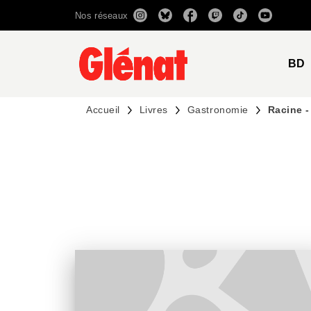
Nos réseaux
MENU
RECHERCHE
CONTENU
BD
Accueil
Livres
Gastronomie
Racine 