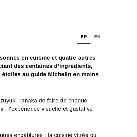
FR
EN
sonnes en cuisine et quatre autres
ciant des centaines d’ingrédients,
 étoiles au guide Michelin en moins
azuyuki Tanaka de faire de chaque
r, l’expérience visuelle et gustative
ques encablures ; la cuisine vitrée où