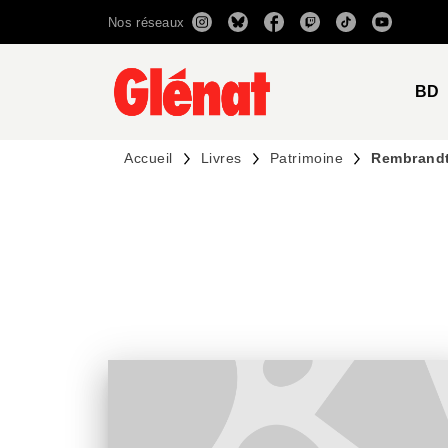
Nos réseaux
MENU
RECHERCHE
CONTENU
BD
Accueil
Livres
Patrimoine
Rembrandt