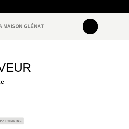
NEWSLETTER
ESPACE PRO / PRESSE
A MAISON GLÉNAT
VEUR
te
PATRIMOINE