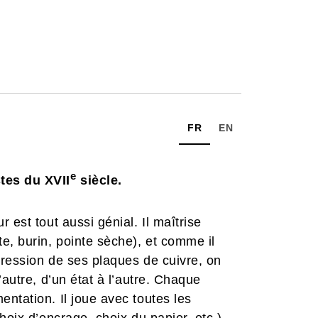
FR
EN
e
tes du XVII
siècle.
 est tout aussi génial. Il maîtrise
e, burin, pointe sèche), et comme il
pression de ses plaques de cuivre, on
’autre, d’un état à l’autre. Chaque
ntation. Il joue avec toutes les