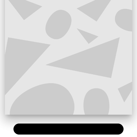
PAPIER
30,50 €