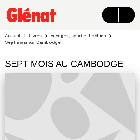
MENU
RECHERCHE
CONTENU
PIED DE PAGE
Accueil
Livres
Voyages, sport et hobbies
Sept mois au Cambodge
SEPT MOIS AU CAMBODGE