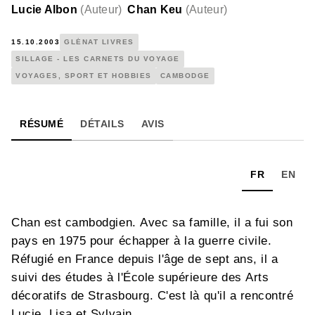
Lucie Albon
(
Auteur
)
Chan Keu
(
Auteur
)
15.10.2003
GLÉNAT LIVRES
SILLAGE - LES CARNETS DU VOYAGE
VOYAGES, SPORT ET HOBBIES
CAMBODGE
RÉSUMÉ
DÉTAILS
AVIS
FR
EN
Chan est cambodgien. Avec sa famille, il a fui son
pays en 1975 pour échapper à la guerre civile.
Réfugié en France depuis l'âge de sept ans, il a
suivi des études à l'École supérieure des Arts
décoratifs de Strasbourg. C'est là qu'il a rencontré
Lucie, Lisa et Sylvain.