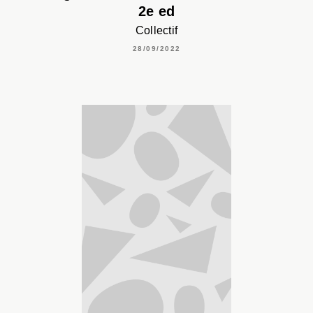
2e ed
Collectif
28/09/2022