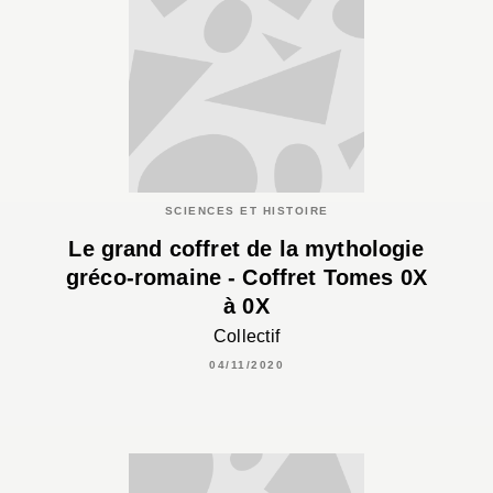
SCIENCES ET HISTOIRE
Le grand coffret de la mythologie
gréco-romaine - Coffret Tomes 0X
à 0X
Collectif
04/11/2020