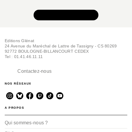
VOIR TOUTE LA SÉRIE
Editions Glénat
24 Avenue du Maréchal de Lattre de Tassigny - CS 80269
92772 BOULOGNE-BILLANCOURT CEDEX
Tel : 01.41.46.11.11
Contactez-nous
NOS RÉSEAUX
A PROPOS
Qui sommes-nous ?