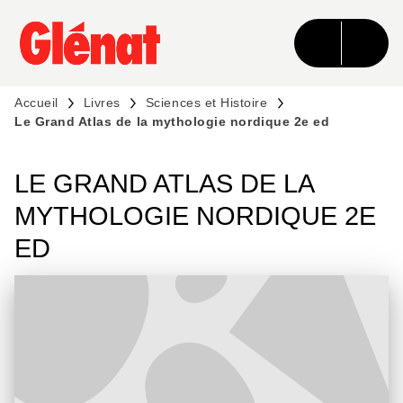
MENU
RECHERCHE
CONTENU
PIED DE PAGE
Accueil
Livres
Sciences et Histoire
Le Grand Atlas de la mythologie nordique 2e ed
LE GRAND ATLAS DE LA
MYTHOLOGIE NORDIQUE 2E
ED