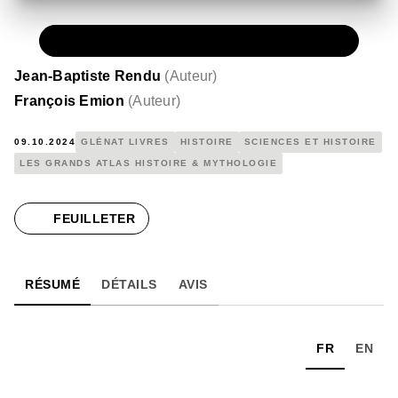
PAPIER
39,95 €
Jean-Baptiste Rendu
(
Auteur
)
François Emion
(
Auteur
)
09.10.2024
GLÉNAT LIVRES
HISTOIRE
SCIENCES ET HISTOIRE
LES GRANDS ATLAS HISTOIRE & MYTHOLOGIE
FEUILLETER
RÉSUMÉ
DÉTAILS
AVIS
FR
EN