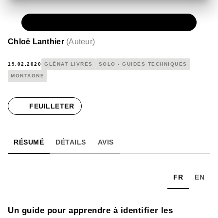
PAPIER
19,99 €
Chloë Lanthier
(
Auteur
)
19.02.2020
GLÉNAT LIVRES
SOLO - GUIDES TECHNIQUES
MONTAGNE
FEUILLETER
RÉSUMÉ
DÉTAILS
AVIS
FR
EN
Un guide pour apprendre à identifier les