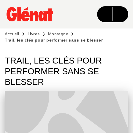
MENU
RECHERCHE
CONTENU
PIED DE PAGE
Accueil
Livres
Montagne
Trail, les clés pour performer sans se blesser
TRAIL, LES CLÉS POUR
PERFORMER SANS SE
BLESSER