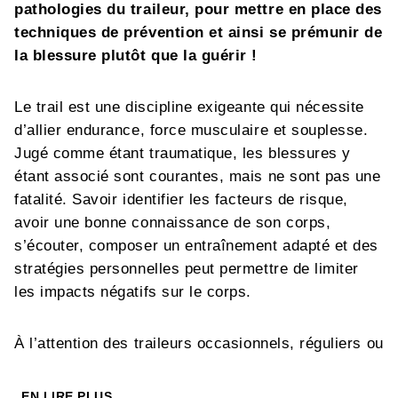
pathologies du traileur, pour mettre en place des
techniques de prévention et ainsi se prémunir de
la blessure plutôt que la guérir !
Le trail est une discipline exigeante qui nécessite
d’allier endurance, force musculaire et souplesse.
Jugé comme étant traumatique, les blessures y
étant associé sont courantes, mais ne sont pas une
fatalité. Savoir identifier les facteurs de risque,
avoir une bonne connaissance de son corps,
s’écouter, composer un entraînement adapté et des
stratégies personnelles peut permettre de limiter
les impacts négatifs sur le corps.
À l’attention des traileurs occasionnels, réguliers ou
compétiteurs, ce guide illustré délivre les clés pour
repérer et identifier les affections, améliorer sa
EN LIRE PLUS