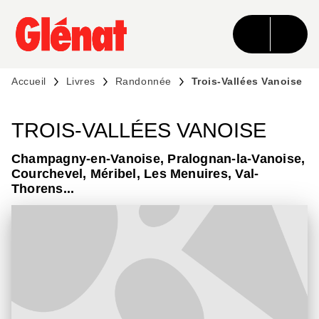
MENU
RECHERCHE
CONTENU
PIED DE PAGE
Accueil
Livres
Randonnée
Trois-Vallées Vanoise
TROIS-VALLÉES VANOISE
Champagny-en-Vanoise, Pralognan-la-Vanoise,
Courchevel, Méribel, Les Menuires, Val-
Thorens...