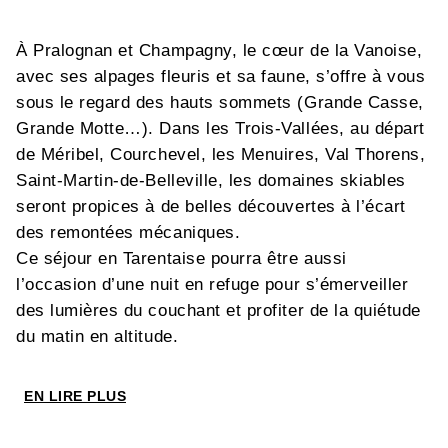
À Pralognan et Champagny, le cœur de la Vanoise,
avec ses alpages fleuris et sa faune, s’offre à vous
sous le regard des hauts sommets (Grande Casse,
Grande Motte…). Dans les Trois-Vallées, au départ
de Méribel, Courchevel, les Menuires, Val Thorens,
Saint-Martin-de-Belleville, les domaines skiables
seront propices à de belles découvertes à l’écart
des remontées mécaniques.
Ce séjour en Tarentaise pourra être aussi
l’occasion d’une nuit en refuge pour s’émerveiller
des lumières du couchant et profiter de la quiétude
du matin en altitude.
> Des itinéraires faciles pour petits et grands
EN LIRE PLUS
majoritairement en boucle.