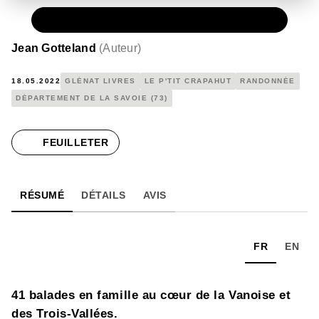
PAPIER
12,50 €
Jean Gotteland
(
Auteur
)
18.05.2022
GLÉNAT LIVRES
LE P'TIT CRAPAHUT
RANDONNÉE
DÉPARTEMENT DE LA SAVOIE (73)
FEUILLETER
RÉSUMÉ
DÉTAILS
AVIS
FR
EN
41 balades en famille au cœur de la Vanoise et
des Trois-Vallées.