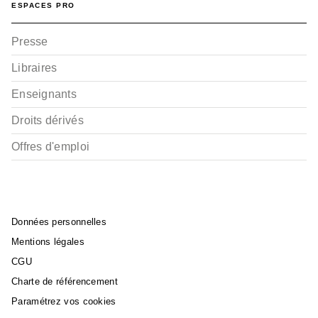
ESPACES PRO
Presse
Libraires
Enseignants
Droits dérivés
RANDONNÉE
Lacs de Savoie
Offres d'emploi
Jean Gotteland
02/05/2024
Données personnelles
Mentions légales
CGU
Charte de référencement
Paramétrez vos cookies
RANDONNÉE