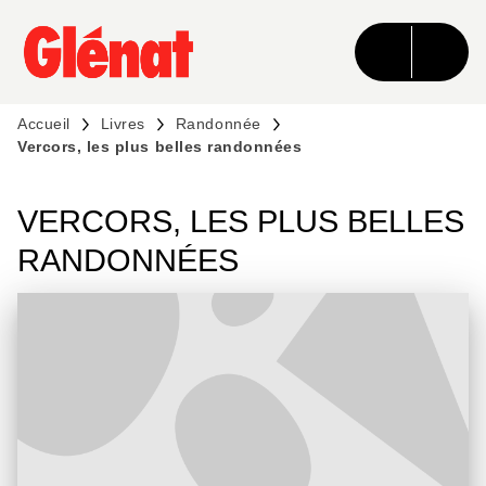
MENU
RECHERCHE
CONTENU
PIED DE PAGE
Accueil
Livres
Randonnée
Vercors, les plus belles randonnées
VERCORS, LES PLUS BELLES
RANDONNÉES