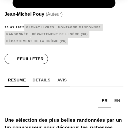
PAPIER
25,00 €
Jean-Michel Pouy
(
Auteur
)
23.03.2022
GLÉNAT LIVRES
MONTAGNE RANDONNÉE
RANDONNÉE
DÉPARTEMENT DE L'ISÈRE (38)
DÉPARTEMENT DE LA DRÔME (26)
FEUILLETER
RÉSUMÉ
DÉTAILS
AVIS
FR
EN
Une sélection des plus belles randonnées par un
fin connaisseur pour découvrir les richesses