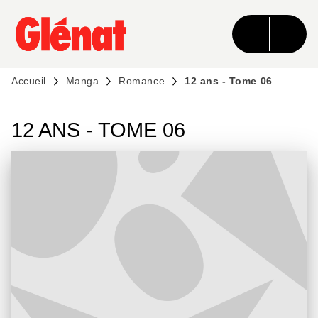
MENU
RECHERCHE
CONTENU
PIED DE PAGE
Accueil
Manga
Romance
12 ans - Tome 06
12 ANS - TOME 06