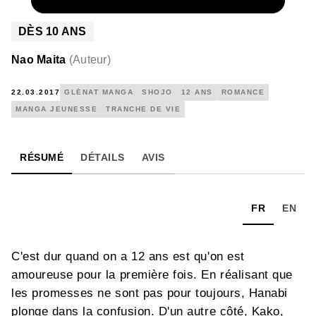
NUMÉRIQUE
4,99 €
DÈS
10
ANS
Nao Maita
(
Auteur
)
22.03.2017
GLÉNAT MANGA
SHOJO
12 ANS
ROMANCE
MANGA JEUNESSE
TRANCHE DE VIE
RÉSUMÉ
DÉTAILS
AVIS
FR
EN
C'est dur quand on a 12 ans est qu'on est
amoureuse pour la première fois. En réalisant que
les promesses ne sont pas pour toujours, Hanabi
plonge dans la confusion. D'un autre côté, Kako,