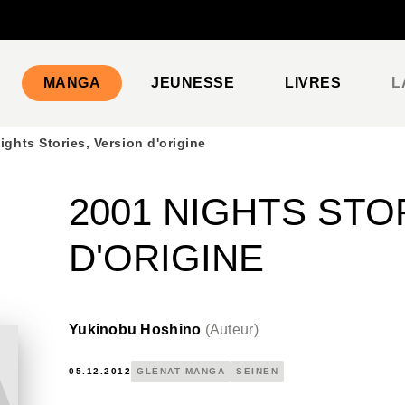
PIED DE PAGE
MANGA
JEUNESSE
LIVRES
L
ights Stories, Version d'origine
2001 NIGHTS STO
D'ORIGINE
Yukinobu Hoshino
(
Auteur
)
05.12.2012
GLÉNAT MANGA
SEINEN