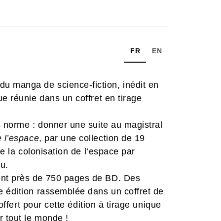
FR
EN
 manga de science-fiction, inédit en
e réunie dans un coffret en tirage
s norme : donner une suite au magistral
 l’espace
, par une collection de 19
de la colonisation de l’espace par
u.
ent près de 750 pages de BD. Des
e édition rassemblée dans un coffret de
 offert pour cette édition à tirage unique
r tout le monde !