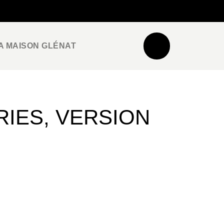
NEWSLETTER
ESPACE PRO / PRESSE
A MAISON GLÉNAT
RIES, VERSION