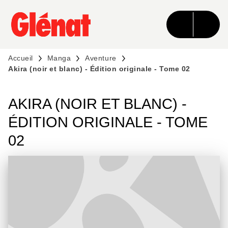
MENU
RECHERCHE
CONTENU
PIED DE PAGE
Accueil
Manga
Aventure
Akira (noir et blanc) - Édition originale - Tome 02
AKIRA (NOIR ET BLANC) -
ÉDITION ORIGINALE - TOME
02