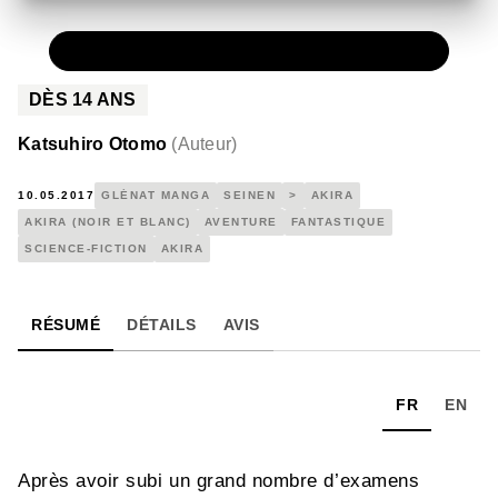
PAPIER
14,95 €
DÈS
14
ANS
Katsuhiro Otomo
(
Auteur
)
10.05.2017
GLÉNAT MANGA
SEINEN
>
AKIRA
AKIRA (NOIR ET BLANC)
AVENTURE
FANTASTIQUE
SCIENCE-FICTION
AKIRA
RÉSUMÉ
DÉTAILS
AVIS
FR
EN
Après avoir subi un grand nombre d’examens