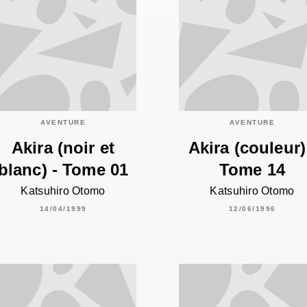
AVENTURE
AVENTURE
Akira (noir et
Akira (couleur)
blanc) - Tome 01
Tome 14
Katsuhiro Otomo
Katsuhiro Otomo
14/04/1999
12/06/1996