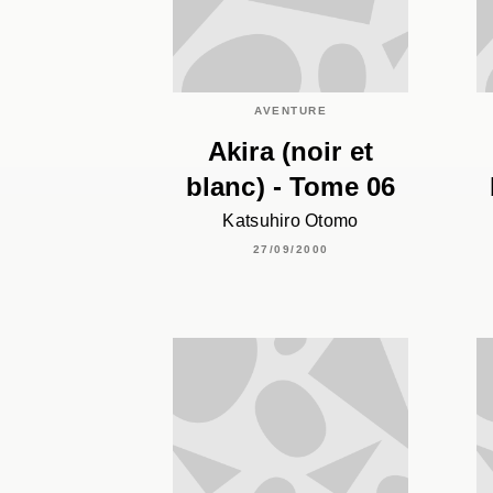
AVENTURE
Akira (noir et
blanc) - Tome 06
Katsuhiro Otomo
27/09/2000