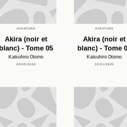
AVENTURE
AVENTURE
Akira (noir et
Akira (noir et
blanc) - Tome 05
blanc) - Tome 
Katsuhiro Otomo
Katsuhiro Otomo
03/05/2000
19/01/2000