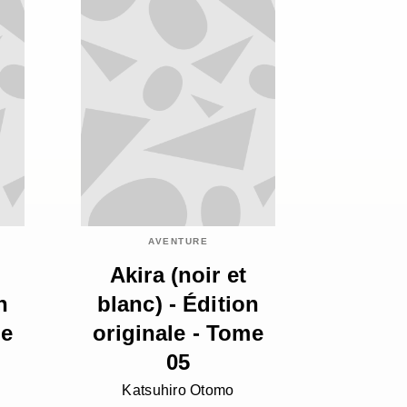
AVENTURE
Akira (noir et
n
blanc) - Édition
me
originale - Tome
05
Katsuhiro Otomo