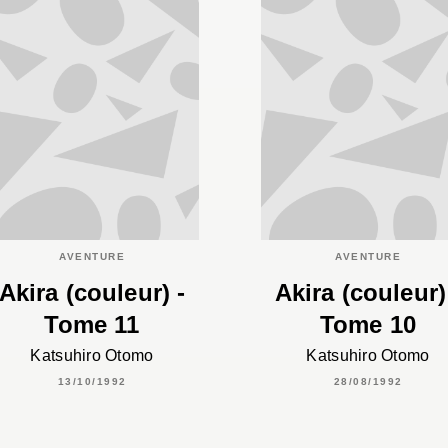
AVENTURE
AVENTURE
Akira (couleur) -
Akira (couleur)
Tome 11
Tome 10
Katsuhiro Otomo
Katsuhiro Otomo
13/10/1992
28/08/1992