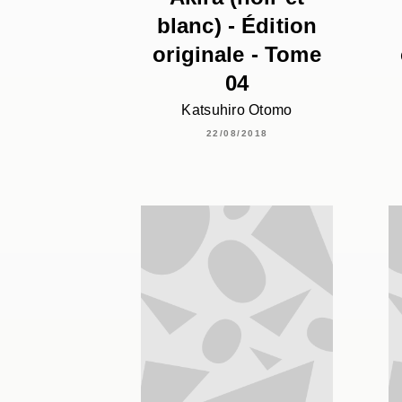
blanc) - Édition
originale - Tome
04
Katsuhiro Otomo
22/08/2018