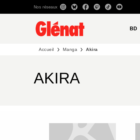
Nos réseaux
MENU
RECHERCHE
CONTENU
BD
Accueil
Manga
Akira
AKIRA