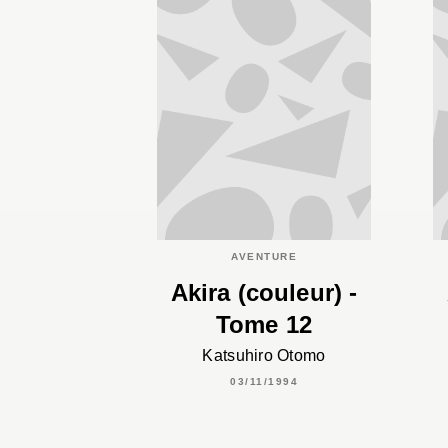
AVENTURE
Akira (couleur) -
Tome 12
Katsuhiro Otomo
03/11/1994