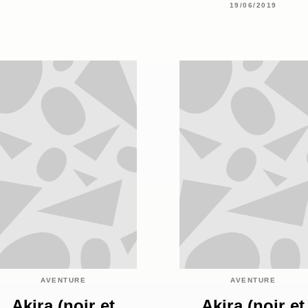
19/06/2019
AVENTURE
AVENTURE
Akira (noir et
Akira (noir et