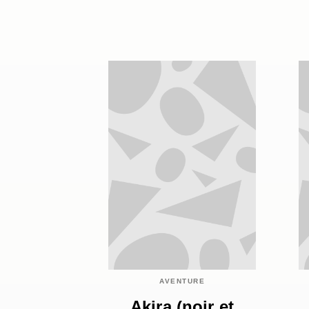
AVENTURE
Akira (noir et