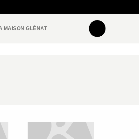
NEWSLETTER
ESPACE PRO / PRESSE
A MAISON GLÉNAT