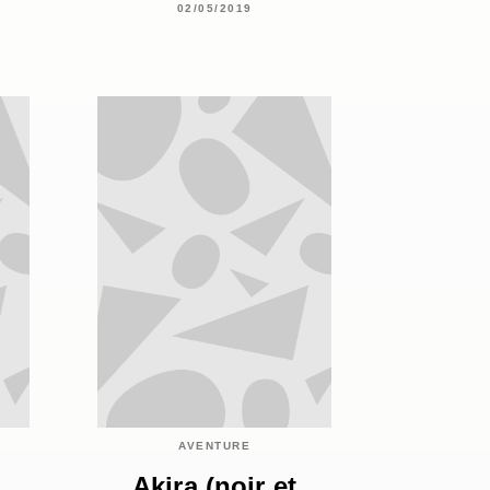
02/05/2019
AVENTURE
Akira (noir et