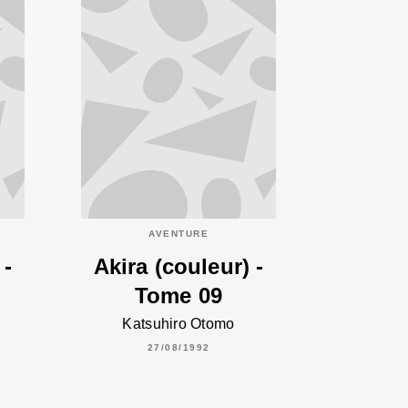
AVENTURE
 -
Akira (couleur) -
Tome 09
Katsuhiro Otomo
27/08/1992