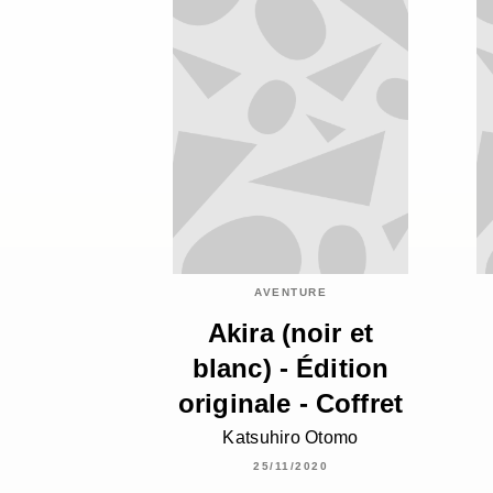
AVENTURE
Akira (noir et
blanc) - Édition
originale - Coffret
Katsuhiro Otomo
25/11/2020