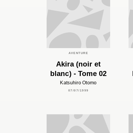
AVENTURE
Akira (noir et
blanc) - Tome 02
Katsuhiro Otomo
07/07/1999