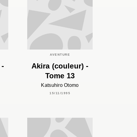
AVENTURE
 -
Akira (couleur) -
Tome 13
Katsuhiro Otomo
15/11/1995