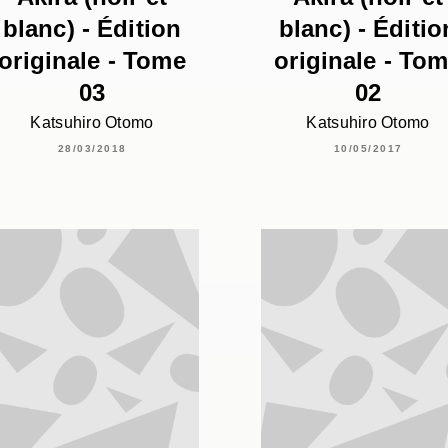
blanc) - Édition
blanc) - Éditio
originale - Tome
originale - To
03
02
Katsuhiro Otomo
Katsuhiro Otomo
28/03/2018
10/05/2017