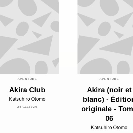
AVENTURE
AVENTURE
Akira Club
Akira (noir et
blanc) - Éditio
Katsuhiro Otomo
originale - To
25/11/2020
06
Katsuhiro Otomo