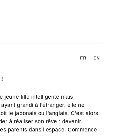
FR
EN
 !
e jeune fille intelligente mais
ayant grandi à l’étranger, elle ne
t le japonais ou l’anglais. C’est alors
er à réaliser son rêve : devenir
e ses parents dans l’espace. Commence