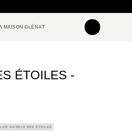
NEWSLETTER
ESPACE PRO / PRESSE
A MAISON GLÉNAT
S ÉTOILES -
LICE AU-DELÀ DES ÉTOILES