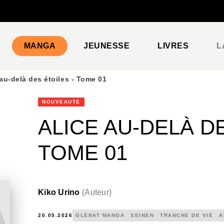
PIED DE PAGE
MANGA
JEUNESSE
LIVRES
L
 au-delà des étoiles - Tome 01
NOUVEAUTÉ
ALICE AU-DELÀ DE
TOME 01
Kiko Urino
(
Auteur
)
20.05.2026
GLÉNAT MANGA
SEINEN
TRANCHE DE VIE
A