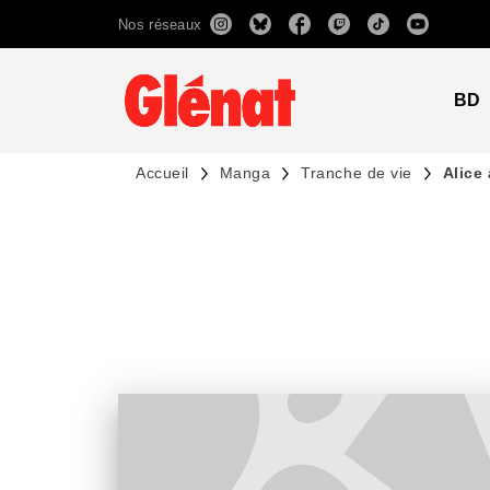
Nos réseaux
MENU
RECHERCHE
CONTENU
BD
Accueil
Manga
Tranche de vie
Alice