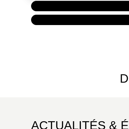
PAPIER
7,90 €
NUMÉRIQUE
4,99 €
D
ACTUALITÉS & 