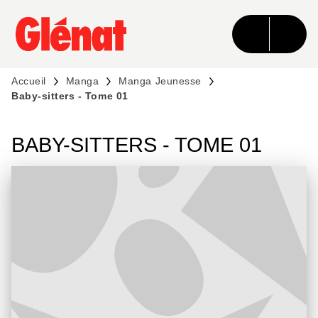
MENU
RECHERCHE
CONTENU
PIED DE PAGE
Accueil
Manga
Manga Jeunesse
Baby-sitters - Tome 01
BABY-SITTERS - TOME 01