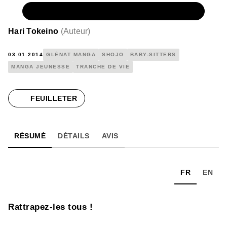
NUMÉRIQUE
4,99 €
Hari Tokeino
(
Auteur
)
03.01.2014
GLÉNAT MANGA
SHOJO
BABY-SITTERS
MANGA JEUNESSE
TRANCHE DE VIE
FEUILLETER
RÉSUMÉ
DÉTAILS
AVIS
FR
EN
Rattrapez-les tous !