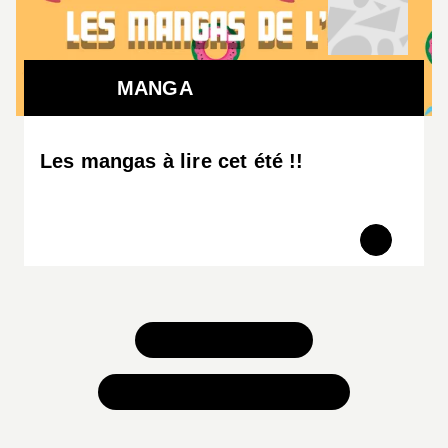
MANGA
Les mangas à lire cet été !!
TOUS NOS JEUX
TOUTES NOS SÉLECTIONS