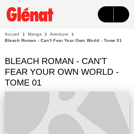
MENU
RECHERCHE
CONTENU
PIED DE PAGE
Accueil
Manga
Aventure
Bleach Roman - Can't Fear Your Own World - Tome 01
BLEACH ROMAN - CAN'T
FEAR YOUR OWN WORLD -
TOME 01