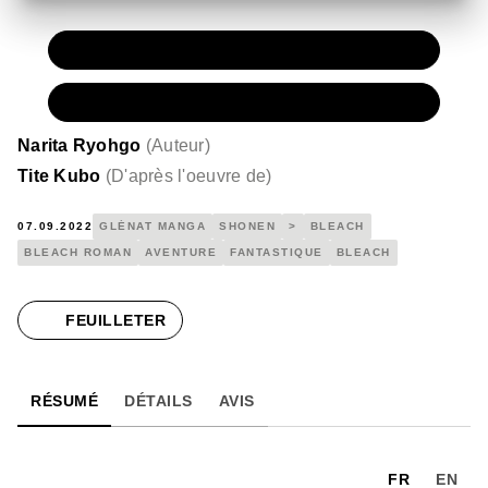
PAPIER
7,90 €
NUMÉRIQUE
5,99 €
Narita Ryohgo
(
Auteur
)
Tite Kubo
(
D'après l'oeuvre de
)
07.09.2022
GLÉNAT MANGA
SHONEN
>
BLEACH
BLEACH ROMAN
AVENTURE
FANTASTIQUE
BLEACH
FEUILLETER
RÉSUMÉ
DÉTAILS
AVIS
FR
EN