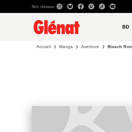
Nos réseaux
MENU
RECHERCHE
CONTENU
BD
Accueil
Manga
Aventure
Bleach Rom