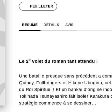
FEUILLETER
RÉSUMÉ
DÉTAILS
AVIS
e
Le 2
volet du roman tant attendu !
Une bataille presque sans précédent a com
Quincy, Fullbringers et Hikone Ubuginu, cet 
du Roi Spirituel ! Et un bankai d’origine i
Tokinada Tsunayashiro fait isoler Karakura
stratégie commence à se dessiner…