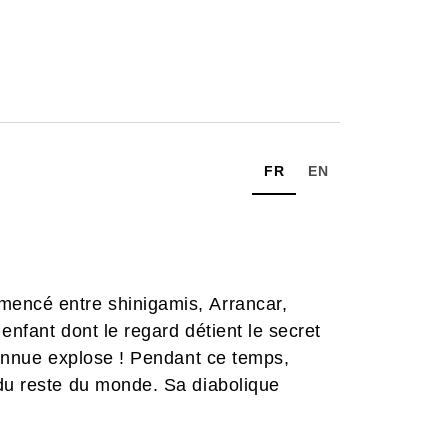
FR
EN
mencé entre shinigamis, Arrancar,
enfant dont le regard détient le secret
nconnue explose ! Pendant ce temps,
 du reste du monde. Sa diabolique