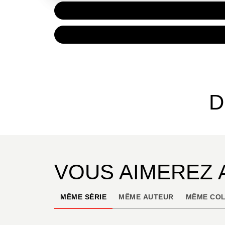
PAPIER
9,60 €
NUMÉRIQUE
6,99 €
D
VOUS AIMEREZ 
MÊME SÉRIE
MÊME AUTEUR
MÊME COL