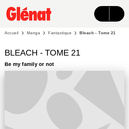
MENU
RECHERCHE
CONTENU
PIED DE PAGE
Accueil
Manga
Fantastique
Bleach - Tome 21
BLEACH - TOME 21
Be my family or not